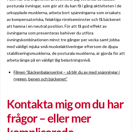
posturala övningar, som gör att du kan få i gång aktiviteten i de
urkopplade musklerna, arbeta bort spänningarna som orsakats
av kompensatoriska, felaktiga rörelsemönster och få bäckenet
att hamna i en neutral position. För att få god effekt av
övningarna som presenteras behöver du utföra
övningskombinationen minst tre gånger per vecka samt jobba
med väldigt mjuka små muskelaktiveringar eftersom de djupa
stabiliseringsmusklerna, de posturala musklerna, är gjorda för att
arbeta länge på en väldigt låg belastningsnivå.
Filmen ”Bäckenbalansering – så blir du av med spänningar i
ryggen, benen och bäckenet”
Kontakta mig om du har
frågor – eller mer