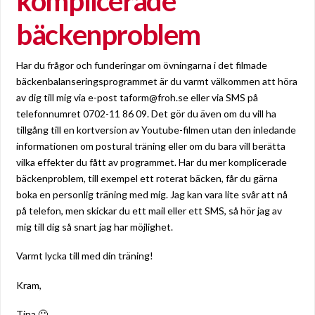
komplicerade
bäckenproblem
Har du frågor och funderingar om övningarna i det filmade
bäckenbalanseringsprogrammet är du varmt välkommen att höra
av dig till mig via e-post taform@froh.se eller via SMS på
telefonnumret 0702-11 86 09. Det gör du även om du vill ha
tillgång till en kortversion av Youtube-filmen utan den inledande
informationen om postural träning eller om du bara vill berätta
vilka effekter du fått av programmet. Har du mer komplicerade
bäckenproblem, till exempel ett roterat bäcken, får du gärna
boka en personlig träning med mig. Jag kan vara lite svår att nå
på telefon, men skickar du ett mail eller ett SMS, så hör jag av
mig till dig så snart jag har möjlighet.
Varmt lycka till med din träning!
Kram,
Tina 🙂