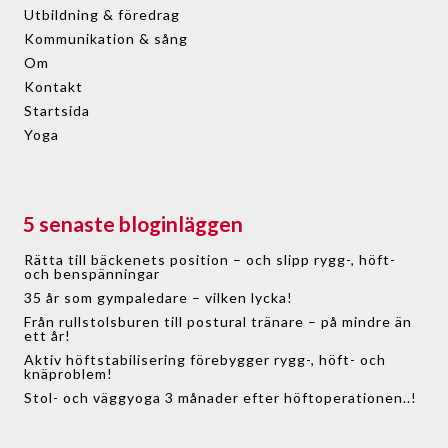
Utbildning & föredrag
Kommunikation & sång
Om
Kontakt
Startsida
Yoga
5 senaste bloginläggen
Rätta till bäckenets position – och slipp rygg-, höft-
och benspänningar
35 år som gympaledare – vilken lycka!
Från rullstolsburen till postural tränare – på mindre än
ett år!
Aktiv höftstabilisering förebygger rygg-, höft- och
knäproblem!
Stol- och väggyoga 3 månader efter höftoperationen..!