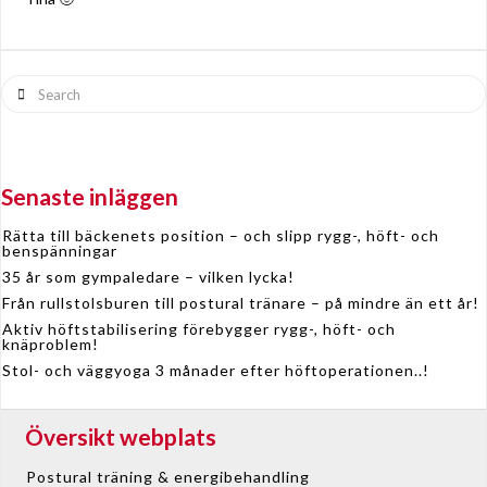
Search
Senaste inläggen
Rätta till bäckenets position – och slipp rygg-, höft- och
benspänningar
35 år som gympaledare – vilken lycka!
Från rullstolsburen till postural tränare – på mindre än ett år!
Aktiv höftstabilisering förebygger rygg-, höft- och
knäproblem!
Stol- och väggyoga 3 månader efter höftoperationen..!
Översikt webplats
Postural träning & energibehandling