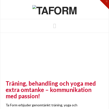
To
th
W
Navigation
Träning, behandling och yoga med
extra omtanke – kommunikation
med passion!
Ta Form erbjuder genomtänkt träning, yoga och