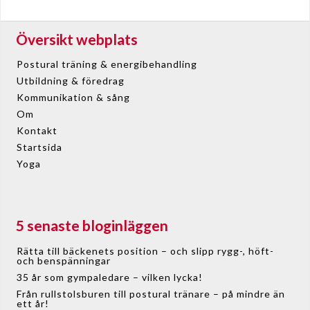
Översikt webplats
Postural träning & energibehandling
Utbildning & föredrag
Kommunikation & sång
Om
Kontakt
Startsida
Yoga
5 senaste bloginläggen
Rätta till bäckenets position – och slipp rygg-, höft-
och benspänningar
35 år som gympaledare – vilken lycka!
Från rullstolsburen till postural tränare – på mindre än
ett år!